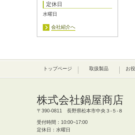
定休日
水曜日
会社紹介へ
トップページ
取扱製品
お
株式会社鍋屋商店
〒390-0811 長野県松本市中央３-５-８
受付時間：
10:00~17:00
定休日：水曜日