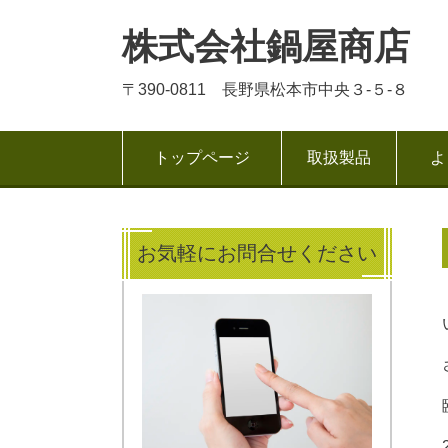
株式会社鍋屋商店
〒390-0811 長野県松本市中央３-５-８
トップページ
取扱製品
よ
お気軽にお問合せください