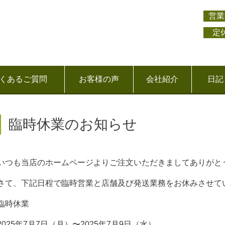
営業
定
くあるご質問
お客様の声
会社紹介
日記
臨時休業のお知らせ
いつも当店のホームページよりご注文いただきましてありがと
さて、下記日程で臨時営業と店舗及び発送業務をお休みさせて
臨時休業
2025年7月7日（月）〜2025年7月9日（水）