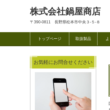
株式会社鍋屋商店
〒390-0811 長野県松本市中央３-５-８
トップページ
取扱製品
よ
お気軽にお問合せください