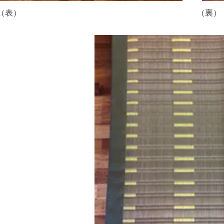
（表） （裏）