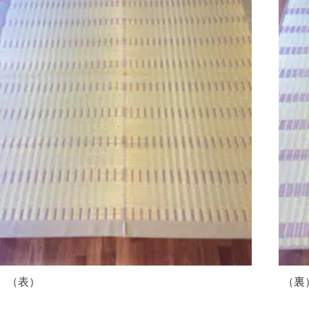
（表） （裏