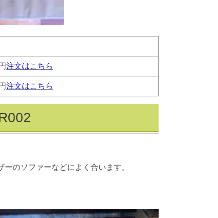
0円
注文はこちら
0円
注文はこちら
002
ザーのソファーなどによく合います。