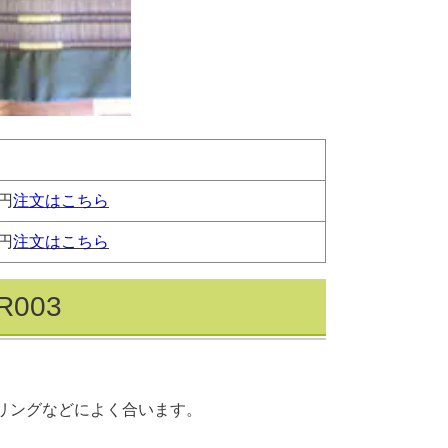
0円
注文はこちら
0円
注文はこちら
003
リングなどによく合います。