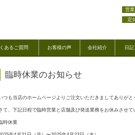
営業
定
くあるご質問
お客様の声
会社紹介
日記
臨時休業のお知らせ
いつも当店のホームページよりご注文いただきましてありがと
さて、下記日程で臨時営業と店舗及び発送業務をお休みさせて
臨時休業
2025年4月21日（月）〜2025年4月23日（水）