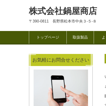
株式会社鍋屋商店
〒390-0811 長野県松本市中央３-５-８
トップページ
取扱製品
よ
お気軽にお問合せください