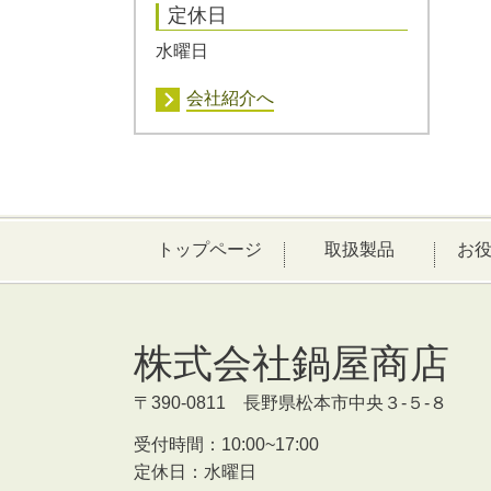
定休日
水曜日
会社紹介へ
トップページ
取扱製品
お
株式会社鍋屋商店
〒390-0811 長野県松本市中央３-５-８
受付時間：
10:00~17:00
定休日：水曜日